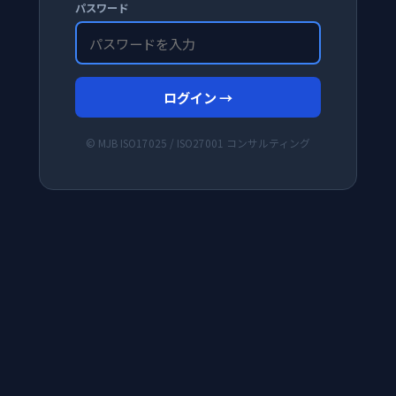
パスワード
ログイン →
© MJB ISO17025 / ISO27001 コンサルティング