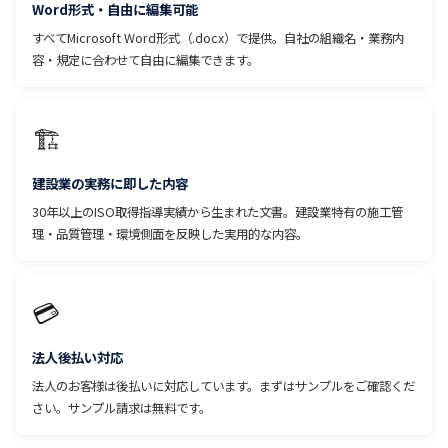
Word形式・自由に編集可能
すべてMicrosoft Word形式（.docx）で提供。自社の組織名・業務内
容・規定に合わせて自由に編集できます。
🏗️
建設業の実務に即した内容
30年以上のISO取得指導実績から生まれた文書。建設業特有の施工管
理・品質管理・環境側面を反映した実用的な内容。
💳
法人後払い対応
法人のお客様は後払いに対応しています。まずはサンプルをご確認くだ
さい。サンプル請求は無料です。