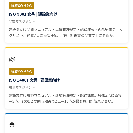
経審Z点 ＋5点
ISO 9001 文書 | 建設業向け
品質マネジメント
建設業向け品質マニュアル・品質管理規定・記録様式・内部監査チェッ
クリスト。経審Z点に直接＋5点。施工計画書の品質向上にも直結。
🌿
経審Z点 ＋5点
ISO 14001 文書 | 建設業向け
環境マネジメント
建設業向け環境マニュアル・環境管理規定・記録様式。経審Z点に直接
＋5点。9001との同時取得でZ点＋10点が最も費用対効果が高い。
⛑️