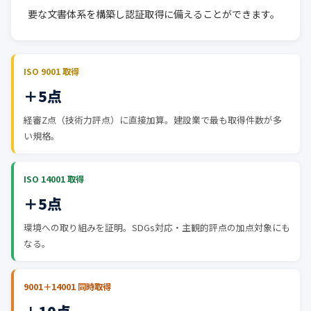
要な文書体系を構築し認証取得に備えることができます。
ISO 9001 取得
＋5点
経審Z点（技術力評点）に直接加算。建設業で最も取得件数が多
い規格。
ISO 14001 取得
＋5点
環境への取り組みを証明。SDGs対応・主観的評点の加点対象にも
なる。
9001＋14001 同時取得