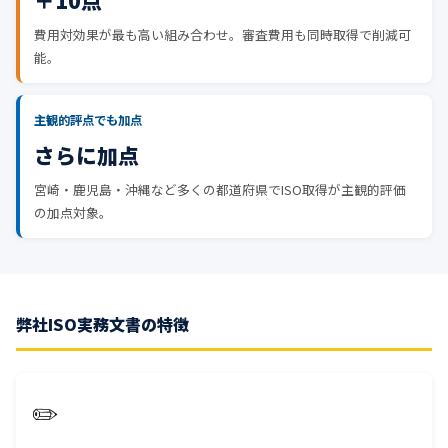
＋10点
費用対効果が最も高い組み合わせ。審査費用も同時取得で削減可
能。
主観的評点でも加点
さらに加点
宮崎・鹿児島・沖縄など多くの都道府県でISO取得が主観的評価
の加点対象。
弊社ISO実務文書の特徴
✏️