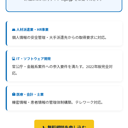
👥 人材派遣業・HR事業
個人情報の安全管理・大手派遣先からの取得要求に対応。
💻 IT・ソフトウェア開発
官公庁・金融系案件への参入要件を満たす。2022年版完全対
応。
🏥 医療・会計・士業
機密情報・患者情報の管理体制構築。テレワーク対応。
📞 無料相談を申し込む