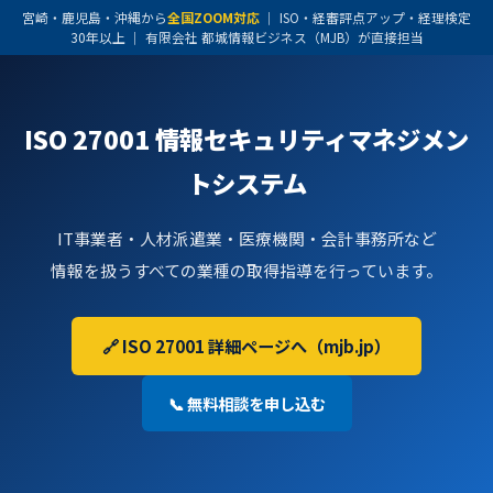
宮崎・鹿児島・沖縄から
全国ZOOM対応
｜ ISO・経審評点アップ・経理検定
30年以上 ｜ 有限会社 都城情報ビジネス（MJB）が直接担当
ISO 27001 情報セキュリティマネジメン
トシステム
IT事業者・人材派遣業・医療機関・会計事務所など
情報を扱うすべての業種の取得指導を行っています。
🔗 ISO 27001 詳細ページへ（mjb.jp）
📞 無料相談を申し込む