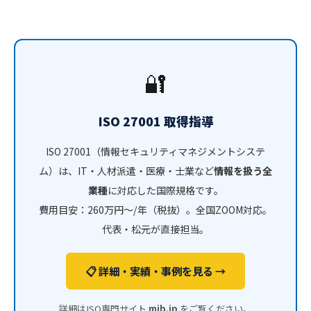
🔐
ISO 27001 取得指導
ISO 27001（情報セキュリティマネジメントシステ
ム）は、IT・人材派遣・医療・士業など
情報を扱う全
業種
に対応した国際規格です。
費用目安：260万円〜/年（税抜）。全国ZOOM対応。
代表・松元が直接担当。
📋 詳細・実績・事例を見る →
詳細はISO専門サイト
mjb.jp
をご覧ください。