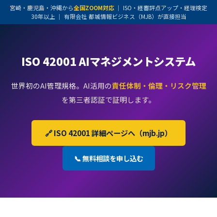
宮崎・鹿児島・沖縄から
全国ZOOM対応
｜ ISO・経審評点アップ・経理検定
30年以上 ｜ 有限会社 都城情報ビジネス（MJB）が直接担当
ISO 42001 AIマネジメントシステム
世界初のAI管理規格。AI活用の
責任体制・倫理・リスク管理
を第三者認証で証明します。
🔗 ISO 42001 詳細ページへ（mjb.jp）
📞 無料相談を申し込む