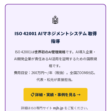
🤖
ISO 42001 AIマネジメントシステム 取得
指導
ISO 42001は
世界初のAI管理規格
です。AI導入企業・
AI開発企業が責任あるAI活用を証明するための国際規
格です。
費用目安：260万円〜/年（税抜）。全国ZOOM対応。
代表・松元が直接担当。
📋 詳細・実績・事例を見る →
詳細はISO専門サイト
mjb.jp
をご覧ください。