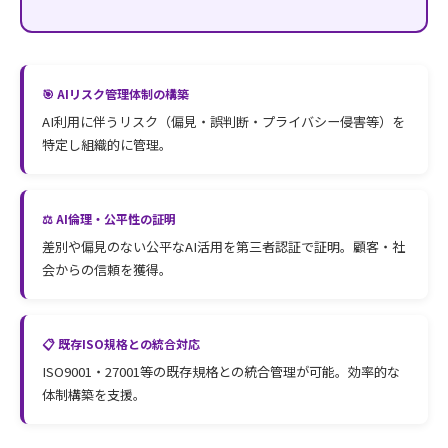
🎯 AIリスク管理体制の構築
AI利用に伴うリスク（偏見・誤判断・プライバシー侵害等）を
特定し組織的に管理。
⚖️ AI倫理・公平性の証明
差別や偏見のない公平なAI活用を第三者認証で証明。顧客・社
会からの信頼を獲得。
📋 既存ISO規格との統合対応
ISO9001・27001等の既存規格との統合管理が可能。効率的な
体制構築を支援。