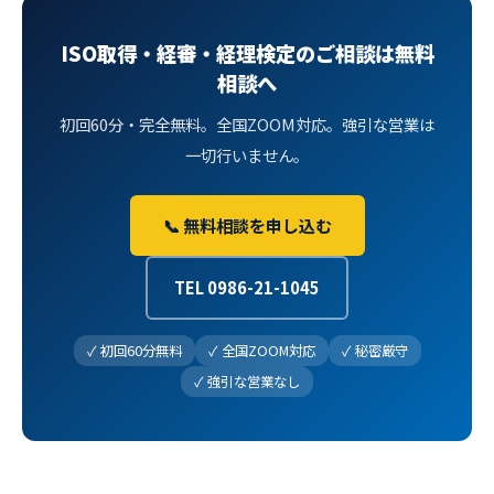
ISO取得・経審・経理検定のご相談は無料
相談へ
初回60分・完全無料。全国ZOOM対応。強引な営業は
一切行いません。
📞 無料相談を申し込む
TEL 0986-21-1045
✓ 初回60分無料
✓ 全国ZOOM対応
✓ 秘密厳守
✓ 強引な営業なし