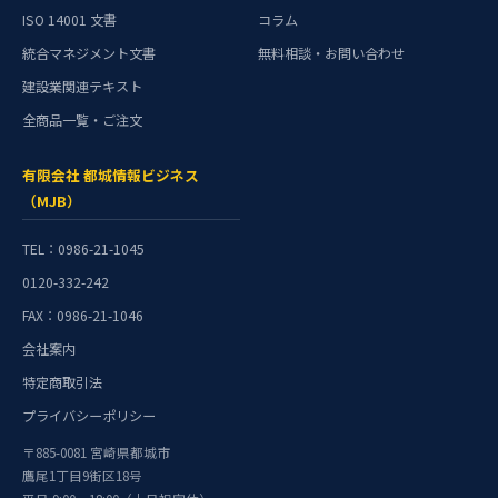
ISO 14001 文書
コラム
統合マネジメント文書
無料相談・お問い合わせ
建設業関連テキスト
全商品一覧・ご注文
有限会社 都城情報ビジネス
（MJB）
TEL：0986-21-1045
0120-332-242
FAX：0986-21-1046
会社案内
特定商取引法
プライバシーポリシー
〒885-0081 宮崎県都城市
鷹尾1丁目9街区18号