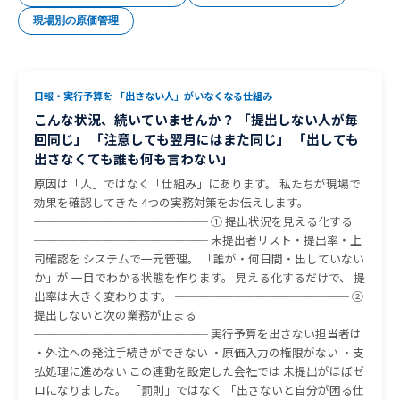
現場別の原価管理
日報・実行予算を 「出さない人」がいなくなる仕組み
こんな状況、続いていませんか？ 「提出しない人が毎
回同じ」 「注意しても翌月にはまた同じ」 「出しても
出さなくても誰も何も言わない」
原因は「人」ではなく「仕組み」にあります。 私たちが現場で
効果を確認してきた 4つの実務対策をお伝えします。
─────────────── ① 提出状況を見える化する
─────────────── 未提出者リスト・提出率・上
司確認を システムで一元管理。 「誰が・何日間・出していない
か」が 一目でわかる状態を作ります。 見える化するだけで、 提
出率は大きく変わります。 ─────────────── ②
提出しないと次の業務が止まる
─────────────── 実行予算を出さない担当者は
・外注への発注手続きができない ・原価入力の権限がない ・支
払処理に進めない この連動を設定した会社では 未提出がほぼゼ
ロになりました。 「罰則」ではなく 「出さないと自分が困る仕